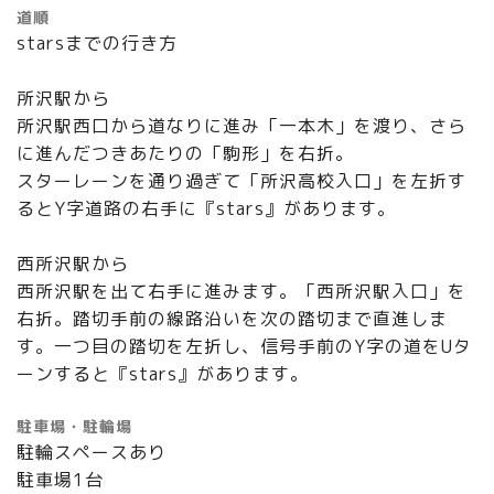
道順
starsまでの行き方
所沢駅から
所沢駅西口から道なりに進み「一本木」を渡り、さら
に進んだつきあたりの「駒形」を右折。
スターレーンを通り過ぎて「所沢高校入口」を左折す
るとY字道路の右手に『stars』があります。
西所沢駅から
西所沢駅を出て右手に進みます。「西所沢駅入口」を
右折。踏切手前の線路沿いを次の踏切まで直進しま
す。一つ目の踏切を左折し、信号手前のY字の道をUタ
ーンすると『stars』があります。
駐車場・駐輪場
駐輪スペースあり
駐車場1台