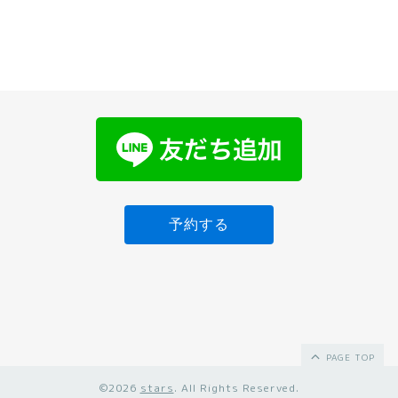
予約する
PAGE TOP
©2026
stars
. All Rights Reserved.