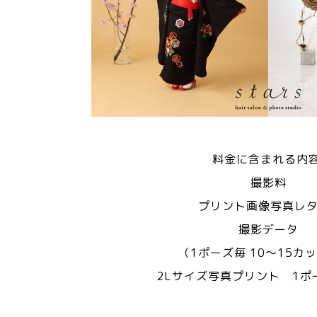
料金に含まれる内
撮影料
プリント画像写真レ
撮影データ
（1ポーズ毎 10
〜15カッ
2Lサイズ写真プリント
1ポ