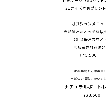
撮影データ（80カット
2Lサイズ写真プリント
オプションメニュ
※
親御さまとお子様以
（祖父母さまなど
も撮影される場合
＋¥5,500
___________________________
家族写真や記念写真
自然体で撮影したい方に⭐
ナチュラルポート
¥38,500