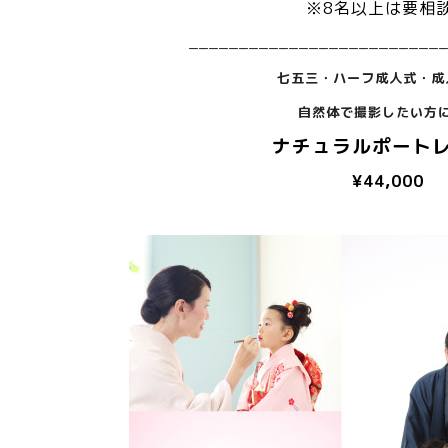
※8名
以上は要相
_________________________
七五三・ハーフ成人式・成
自然体で撮影したい方に⭐
ナチュラルポート
¥44,000