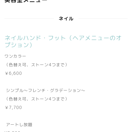
ネイル
ネイルハンド・フット（ヘアメニューのオ
プション）
ワンカラー
（色替え可、ストーン4つまで）
￥6,600
シンプル〜フレンチ・グラデーション〜
（色替え可、ストーン4つまで）
￥7,700
アートし放題