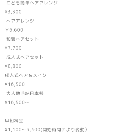
こども簡単ヘアアレンジ
¥3,300
ヘアアレンジ
￥6,600
和装ヘアセット
¥7,700
成人式ヘアセット
¥8,800
成人式ヘア＆メイク
¥16,500
大人地毛結日本髪
¥16,500〜
早朝料金
¥1,100〜3,300(開始時間により変動）