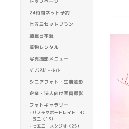
トップページ
24時間ネット予約
七五三セットプラン
結髪日本髪
着物レンタル
写真撮影メニュー
ﾊﾟﾉﾗﾏﾎﾟｰﾄﾚｲﾄ
シニアフォト・生前遺影
企業・法人向け写真撮影
フォトギャラリー
パノラマポートレイト 七
五三（13）
七五三 スタジオ（25）